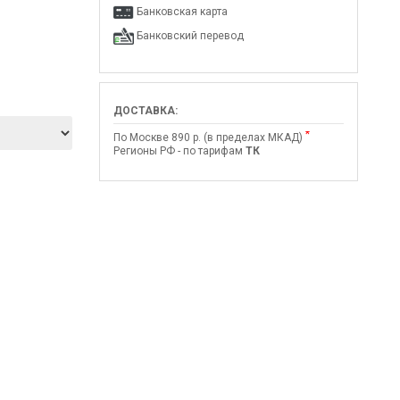
Банковская карта
Банковский перевод
ДОСТАВКА:
*
По Москве 890 р. (в пределах МКАД)
Регионы РФ - по тарифам
ТК