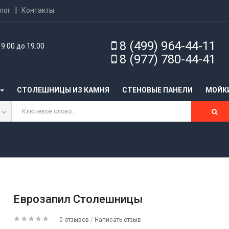
лог
|
Контакты
8 (499) 964-44-11
9.00 до 19.00
8 (977) 780-44-41
СТОЛЕШНИЦЫ ИЗ КАМНЯ
CТЕНОВЫЕ ПАНЕЛИ
МОЙК
Еврозапил Столешницы
0 отзывов
/
Написать отзыв