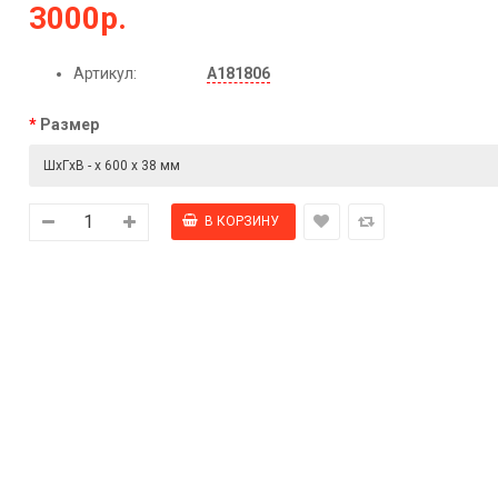
3000р.
Артикул:
А181806
Размер