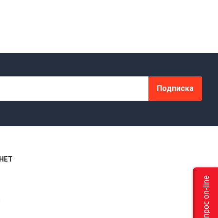
Подписка
НЕТ
Задать вопрос on-line
я