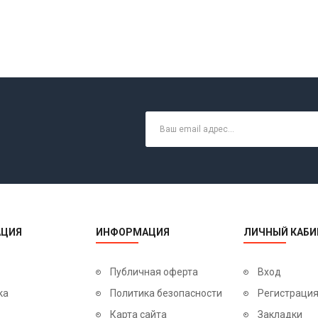
ЦИЯ
ИНФОРМАЦИЯ
ЛИЧНЫЙ КАБИ
Публичная оферта
Вход
ка
Политика безопасности
Регистраци
Карта сайта
Закладки