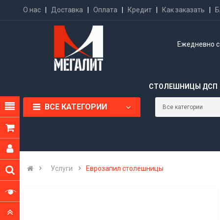
О нас
|
Доставка
|
Оплата
|
Кредит
|
Как заказать
|
Б
Ежедневно с 
СТОЛЕШНИЦЫ ДСП
ВСЕ КАТЕГОРИИ
Услуги
Еврозапил столешницы