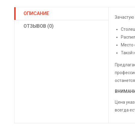
ОПИСАНИЕ
Зачастую 
ОТЗЫВОВ (0)
Столеш
Распил
Место 
Такой 
Предлагае
профессио
останется
ВНИМАНИЕ
Цена указ
всегда ес