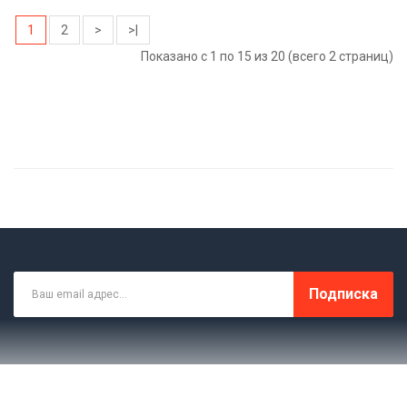
1
2
>
>|
Показано с 1 по 15 из 20 (всего 2 страниц)
Подписка