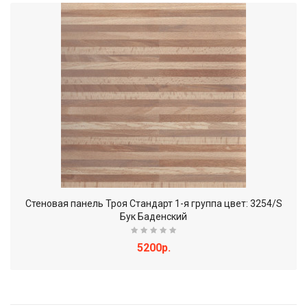
Стеновая панель Троя Стандарт 1-я группа цвет: 3254/S
Бук Баденский
5200р.