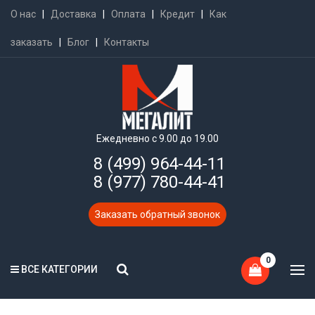
О нас
|
Доставка
|
Оплата
|
Кредит
|
Как
заказать
|
Блог
|
Контакты
Ежедневно с 9.00 до 19.00
8 (499) 964-44-11
8 (977) 780-44-41
Заказать обратный звонок
0
ВСЕ КАТЕГОРИИ