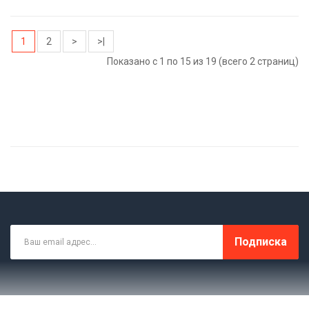
1
2
>
>|
Показано с 1 по 15 из 19 (всего 2 страниц)
Подписка