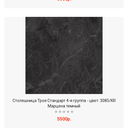
Столешница Троя Стандарт 4-я группа - цвет: 3085/KR
Марцена темный
5500р.