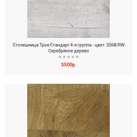
Столешница Троя Стандарт 4-я группа - цвет: 2068/RW
Серебряное дерево
5500р.