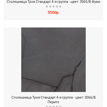
Столешница Троя Стандарт 4-я группа - цвет: 3065/B Фумо
5500р.
Столешница Троя Стандарт 4-я группа - цвет: 3066/В
Перито