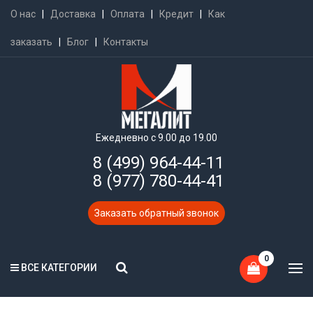
О нас
|
Доставка
|
Оплата
|
Кредит
|
Как
заказать
|
Блог
|
Контакты
Ежедневно с 9.00 до 19.00
8 (499) 964-44-11
8 (977) 780-44-41
Заказать обратный звонок
0
ВСЕ КАТЕГОРИИ