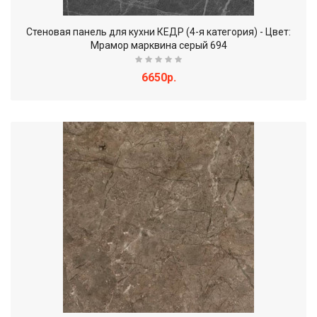
Стеновая панель для кухни КЕДР (4-я категория) - Цвет:
Мрамор марквина серый 694
6650р.