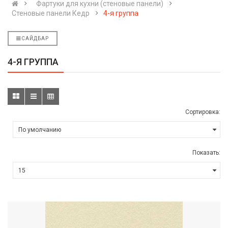
Фартуки для кухни (стеновые панели)
Стеновые панели Кедр
4-я группа
САЙДБАР
4-Я ГРУППА
Сортировка:
Показать: