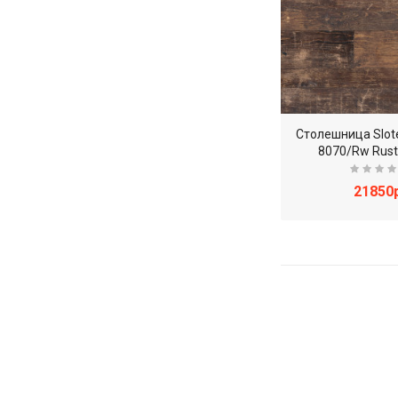
Столешница Slot
8070/Rw Rust
21850р