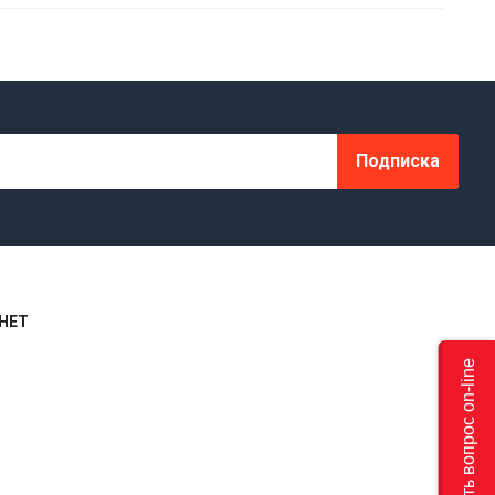
Подписка
НЕТ
Задать вопрос on-line
я