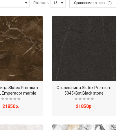
Показать:
Сравнение товаров (0)
ица Slotex Premium
Столешница Slotex Premium
L Emperador marble
5045/Bst Black stone
21850р.
21850р.