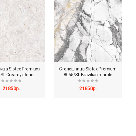
ица Slotex Premium
Столешница Slotex Premium
/SL Creamy stone
8055/SL Brazilian marble
21850р.
21850р.