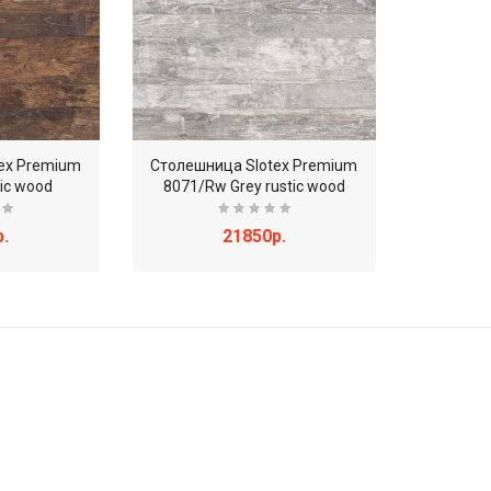
ex Premium
Столешница Slotex Premium
ic wood
8071/Rw Grey rustic wood
.
21850р.