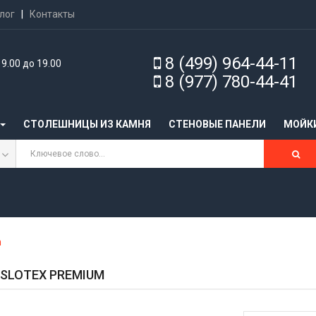
лог
|
Контакты
8 (499) 964-44-11
9.00 до 19.00
8 (977) 780-44-41
СТОЛЕШНИЦЫ ИЗ КАМНЯ
CТЕНОВЫЕ ПАНЕЛИ
МОЙК
m
SLOTEX PREMIUM