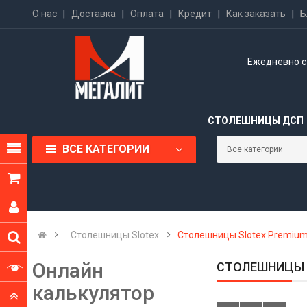
О нас
|
Доставка
|
Оплата
|
Кредит
|
Как заказать
|
Б
Ежедневно с 
СТОЛЕШНИЦЫ ДСП
ВСЕ КАТЕГОРИИ
Столешницы Slotex
Столешницы Slotex Premiu
Онлайн
СТОЛЕШНИЦЫ 
калькулятор