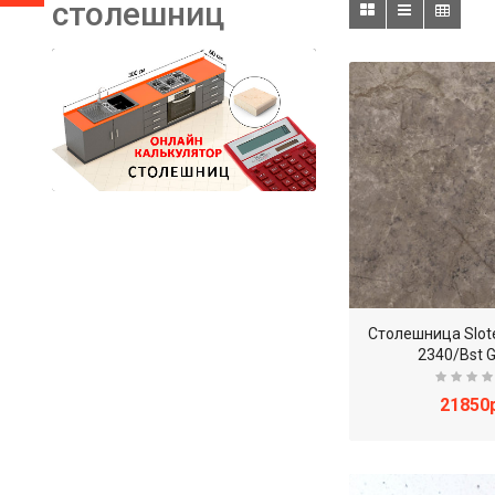
столешниц
Столешница Slot
2340/Bst G
21850р