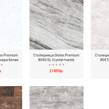
ex Premium
Столешница Slotex Premium
Столешн
искра белая
8040/SL Crystal marble
8047
.
21850р.