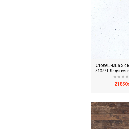
Столешница Slot
5108/1 Ледяная 
21850р