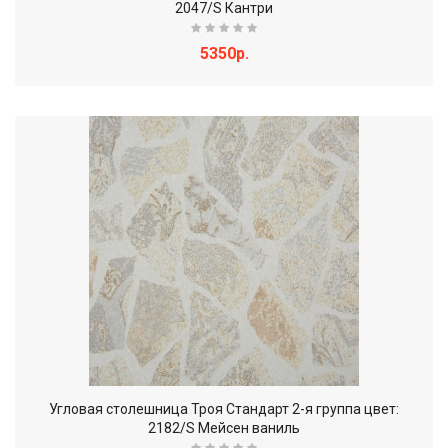
2047/S Кантри
5350р.
Угловая столешница Троя Стандарт 2-я группа цвет:
2182/S Мейсен ваниль