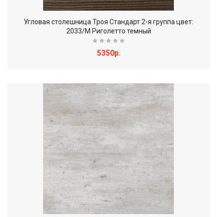
Угловая столешница Троя Стандарт 2-я группа цвет:
2033/M Риголетто темный
5350р.