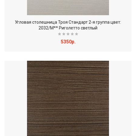
Угловая столешница Троя Стандарт 2-я группа цвет:
2032/M** Риголетто светлый
5350р.