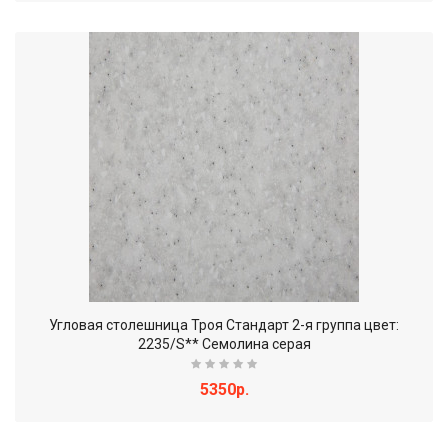
Угловая столешница Троя Стандарт 2-я группа цвет:
2235/S** Семолина серая
5350р.