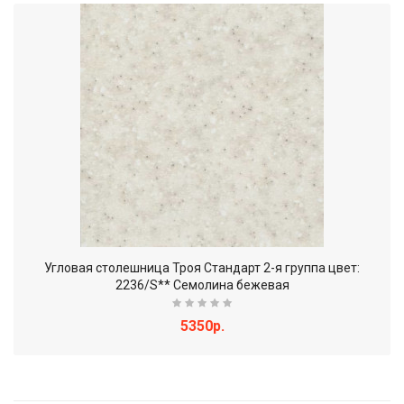
Угловая столешница Троя Стандарт 2-я группа цвет:
2236/S** Семолина бежевая
5350р.