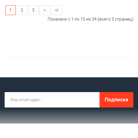
1
2
3
>
>|
Показано с 1 по 15 из 34 (всего 3 страниц)
Подписка