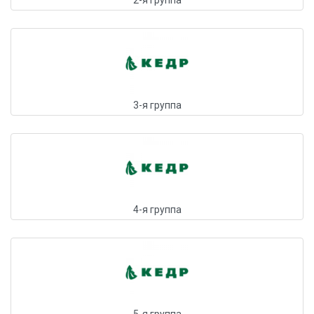
2-я группа
3-я группа
4-я группа