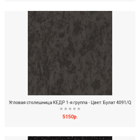
Угловая столешница КЕДР 1-я группа - Цвет: Булат 4091/Q
5150р.