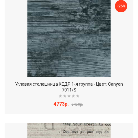
-26%
Угловая столешница КЕДР 1-я группа - Цвет: Canyon
7011/S
4773р.
6450р.