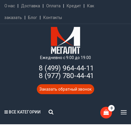
О нас
|
Доставка
|
Оплата
|
Кредит
|
Как
заказать
|
Блог
|
Контакты
Ежедневно с 9.00 до 19.00
8 (499) 964-44-11
8 (977) 780-44-41
Заказать обратный звонок
0
ВСЕ КАТЕГОРИИ