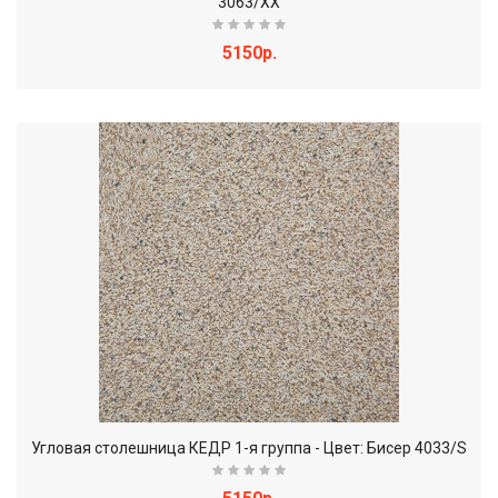
3063/ХХ
5150р.
Угловая столешница КЕДР 1-я группа - Цвет: Бисер 4033/S