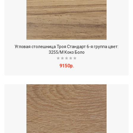
Угловая столешница Троя Стандарт 6-я группа цвет:
3255/M Коко Боло
9150р.