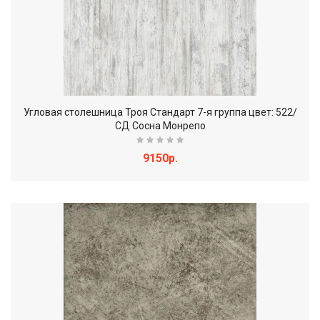
Угловая столешница Троя Стандарт 7-я группа цвет: 522/
СД Сосна Монрепо
9150р.