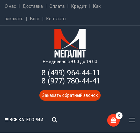
О нас
|
Доставка
|
Оплата
|
Кредит
|
Как
заказать
|
Блог
|
Контакты
Ежедневно с 9.00 до 19.00
8 (499) 964-44-11
8 (977) 780-44-41
Заказать обратный звонок
0
ВСЕ КАТЕГОРИИ