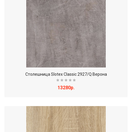
Столешница Slotex Classic 2927/Q Верона
13280р.