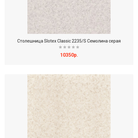
Столешница Slotex Classic 2235/S Семолина серая
10350р.