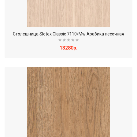
Столешница Slotex Classic 7110/Mw Арабика песочная
13280р.