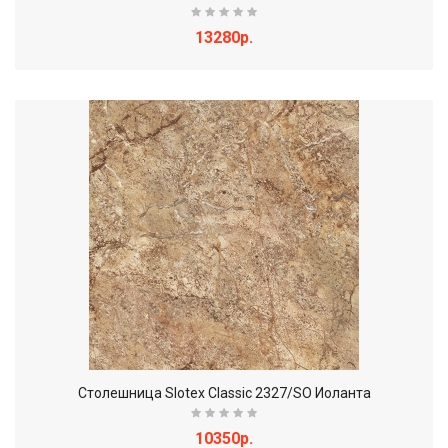
13280р.
Столешница Slotex Classic 2327/SO Иоланта
10350р.