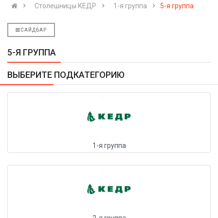
Столешницы КЕДР
1-я группа
5-я группа
САЙДБАР
5-Я ГРУППА
ВЫБЕРИТЕ ПОДКАТЕГОРИЮ
1-я группа