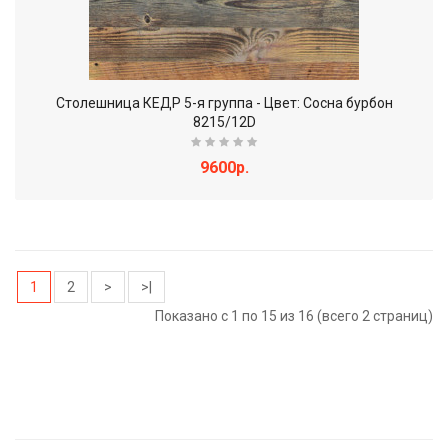
Столешница КЕДР 5-я группа - Цвет: Сосна бурбон
8215/12D
9600р.
1
2
>
>|
Показано с 1 по 15 из 16 (всего 2 страниц)