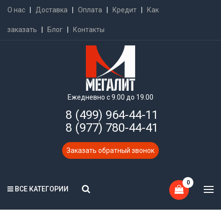
О нас
|
Доставка
|
Оплата
|
Кредит
|
Как
заказать
|
Блог
|
Контакты
Ежедневно с 9.00 до 19.00
8 (499) 964-44-11
8 (977) 780-44-41
Заказать обратный звонок
0
ВСЕ КАТЕГОРИИ