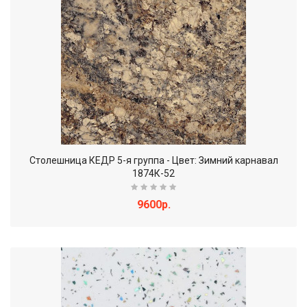
Столешница КЕДР 5-я группа - Цвет: Зимний карнавал
1874К-52
9600р.