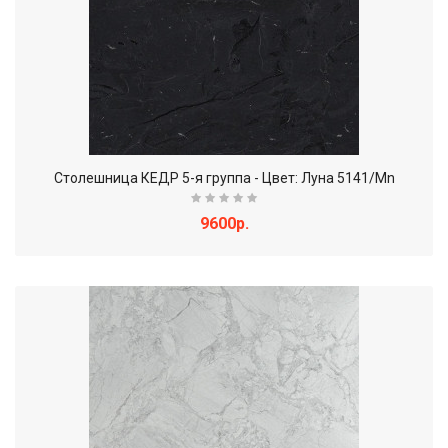
Столешница КЕДР 5-я группа - Цвет: Луна 5141/Mn
9600р.