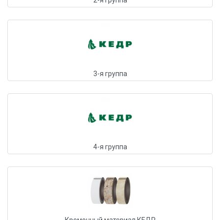
2-я группа
3-я группа
4-я группа