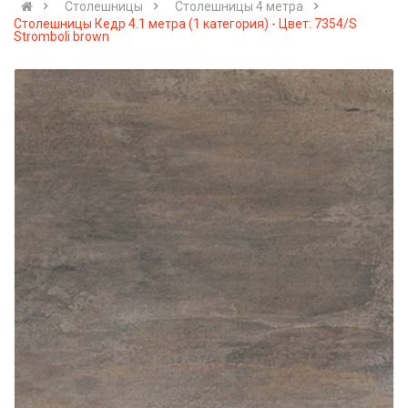
Столешницы
Столешницы 4 метра
Столешницы Кедр 4.1 метра (1 категория) - Цвет: 7354/S
Stromboli brown