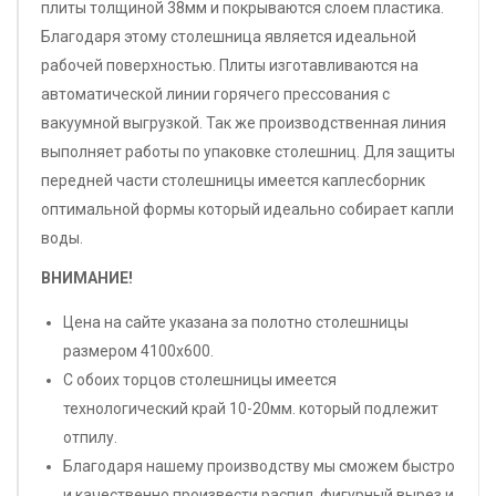
плиты толщиной 38мм и покрываются слоем пластика.
Благодаря этому столешница является идеальной
рабочей поверхностью. Плиты изготавливаются на
автоматической линии горячего прессования с
вакуумной выгрузкой. Так же производственная линия
выполняет работы по упаковке столешниц. Для защиты
передней части столешницы имеется каплесборник
оптимальной формы который идеально собирает капли
воды.
ВНИМАНИЕ!
Цена на сайте указана за полотно столешницы
размером 4100х600.
С обоих торцов столешницы имеется
технологический край 10-20мм. который подлежит
отпилу.
Благодаря нашему производству мы сможем быстро
и качественно произвести распил, фигурный вырез и