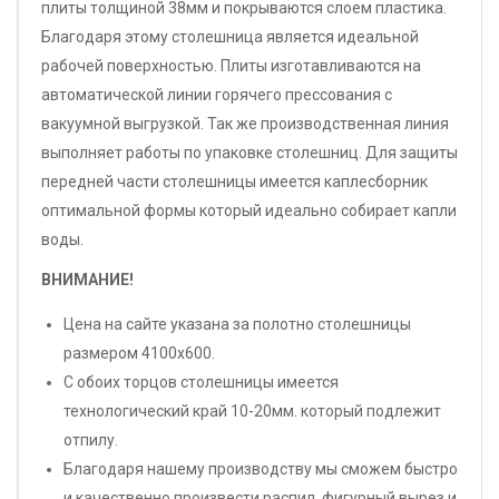
плиты толщиной 38мм и покрываются слоем пластика.
Благодаря этому столешница является идеальной
рабочей поверхностью. Плиты изготавливаются на
автоматической линии горячего прессования с
вакуумной выгрузкой. Так же производственная линия
выполняет работы по упаковке столешниц. Для защиты
передней части столешницы имеется каплесборник
оптимальной формы который идеально собирает капли
воды.
ВНИМАНИЕ!
Цена на сайте указана за полотно столешницы
размером 4100х600.
С обоих торцов столешницы имеется
технологический край 10-20мм. который подлежит
отпилу.
Благодаря нашему производству мы сможем быстро
и качественно произвести распил, фигурный вырез и