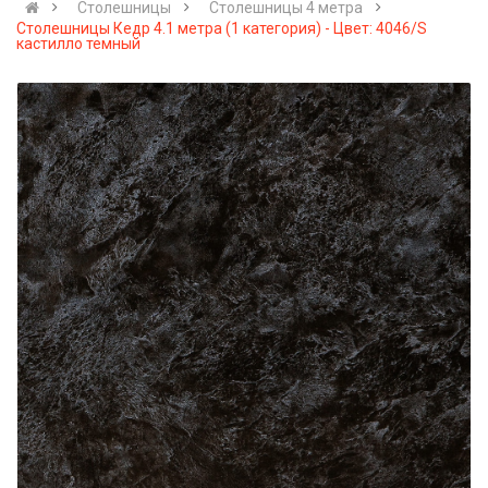
Столешницы
Столешницы 4 метра
Столешницы Кедр 4.1 метра (1 категория) - Цвет: 4046/S
кастилло темный