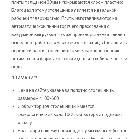
плиты толщиной 38мм и покрываются слоем пластика.
Благодаря этому столешница является идеальной
рабочей поверхностью. Плиты изготавливаются на
автоматической линии горячего прессования с
вакуумной выгрузкой. Так же производственная линия
выполняет работы по упаковке столешниц. Для защиты
передней части столешницы имеется каплесборник
оптимальной формы который идеально собирает капли
воды.
ВНИМАНИЕ!
Цена на сайте указана за полотно столешницы
размером 4100х600.
С обоих торцов столешницы имеется
технологический край 10-20мм. который подлежит
отпилу.
Благодаря нашему производству мы сможем быстро
и качественно произвести распил, фигурный вырез и