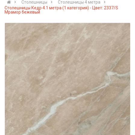
Столешницы
Столешницы 4 метра
Столешницы Кедр 4.1 метра (1 категория) - Цвет: 2337/S
Мрамор бежевый