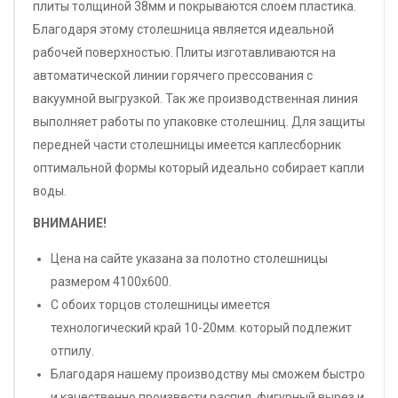
плиты толщиной 38мм и покрываются слоем пластика.
Благодаря этому столешница является идеальной
рабочей поверхностью. Плиты изготавливаются на
автоматической линии горячего прессования с
вакуумной выгрузкой. Так же производственная линия
выполняет работы по упаковке столешниц. Для защиты
передней части столешницы имеется каплесборник
оптимальной формы который идеально собирает капли
воды.
ВНИМАНИЕ!
Цена на сайте указана за полотно столешницы
размером 4100х600.
С обоих торцов столешницы имеется
технологический край 10-20мм. который подлежит
отпилу.
Благодаря нашему производству мы сможем быстро
и качественно произвести распил, фигурный вырез и