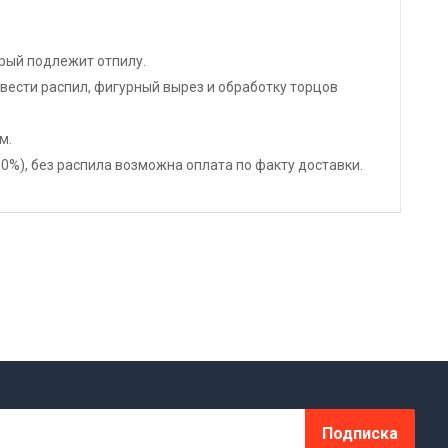
орый подлежит отпилу.
ести распил, фигурный вырез и обработку торцов
м.
%), без распила возможна оплата по факту доставки.
Подписка