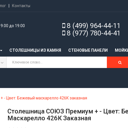
лог
|
Контакты
8 (499) 964-44-11
9.00 до 19.00
8 (977) 780-44-41
СТОЛЕШНИЦЫ ИЗ КАМНЯ
CТЕНОВЫЕ ПАНЕЛИ
МОЙК
 - Цвет: Бежевый маскарелло 426К заказная
Столешница СОЮЗ Премиум + - Цвет: 
Маскарелло 426К Заказная