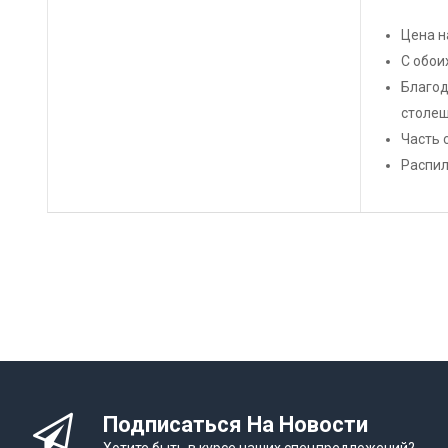
Цена н
С обои
Благод
столеш
Часть 
Распил
Подписаться На Новости