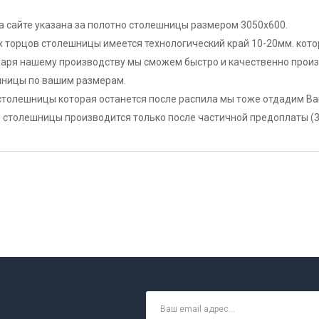
а сайте указана за полотно столешницы размером 3050х600.
х торцов столешницы имеется технологический край 10-20мм. кот
аря нашему производству мы сможем быстро и качественно произв
ницы по вашим размерам.
столешницы которая останется после распила мы тоже отдадим Ва
 столешницы производится только после частичной предоплаты (30