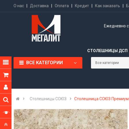
О нас
|
Доставка
|
Оплата
|
Кредит
|
Как заказать
|
Б
Ежедневно с 
СТОЛЕШНИЦЫ ДСП
ВСЕ КАТЕГОРИИ
Столешницы СОЮЗ
Столешница СОЮЗ Премиум +