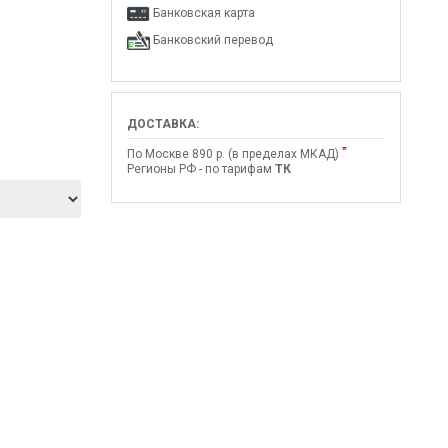
Банковская карта
Банковский перевод
ДОСТАВКА:
*
По Москве 890 р. (в пределах МКАД)
Регионы РФ - по тарифам
ТК