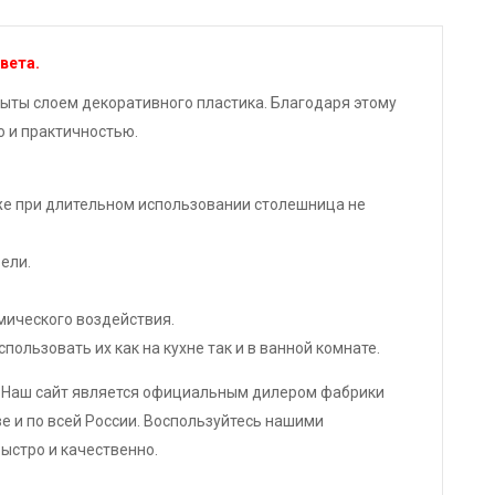
вета.
ыты слоем декоративного пластика. Благодаря этому
ю и практичностью.
аже при длительном использовании столешница не
ели.
мического воздействия.
льзовать их как на кухне так и в ванной комнате.
 Наш сайт является официальным дилером фабрики
е и по всей России. Воспользуйтесь нашими
ыстро и качественно.