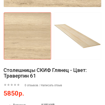
Столешницы СКИФ Глянец - Цвет:
Травертин 61
0 отзывов
/
Написать отзыв
5850р.
Артикул:
А181448