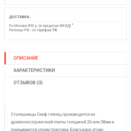
ДОСТАВКА:
*
По Москве 890 р. (в пределах МКАД)
Регионы РФ - по тарифам
ТК
ОПИСАНИЕ
ХАРАКТЕРИСТИКИ
ОТЗЫВОВ (0)
Столешницы Скиф глянец производятся из
древесностружечной плиты толщиной 26 или 38мм и
покрываются слоем пластика. Благодаря этому