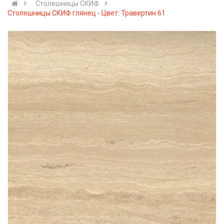
Столешницы СКИФ
Столешницы СКИФ глянец - Цвет: Травертин 61