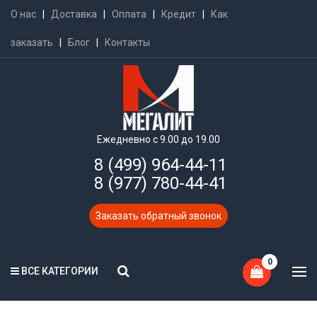
О нас
|
Доставка
|
Оплата
|
Кредит
|
Как
заказать
|
Блог
|
Контакты
Ежедневно с 9.00 до 19.00
8 (499) 964-44-11
8 (977) 780-44-41
Заказать обратный звонок
0
ВСЕ КАТЕГОРИИ