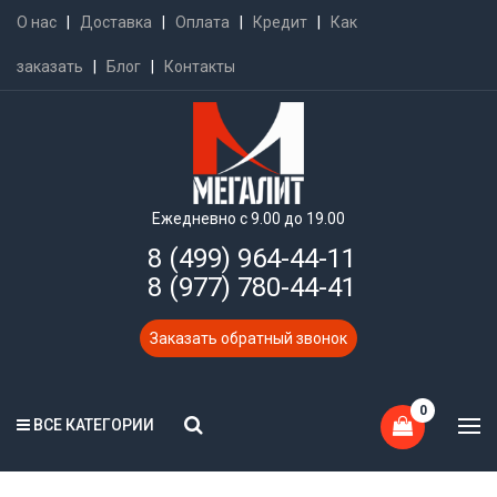
О нас
|
Доставка
|
Оплата
|
Кредит
|
Как
заказать
|
Блог
|
Контакты
Ежедневно с 9.00 до 19.00
8 (499) 964-44-11
8 (977) 780-44-41
Заказать обратный звонок
0
ВСЕ КАТЕГОРИИ