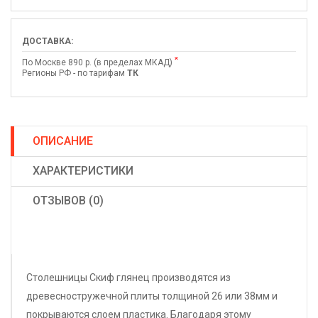
ДОСТАВКА:
*
По Москве 890 р. (в пределах МКАД)
Регионы РФ - по тарифам
ТК
ОПИСАНИЕ
ХАРАКТЕРИСТИКИ
ОТЗЫВОВ (0)
Столешницы Скиф глянец производятся из
древесностружечной плиты толщиной 26 или 38мм и
покрываются слоем пластика. Благодаря этому