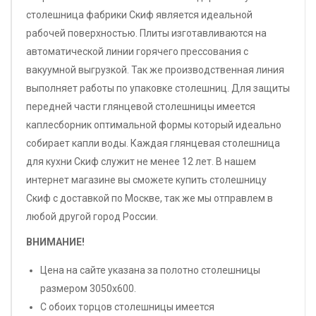
столешница фабрики Скиф является идеальной
рабочей поверхностью. Плиты изготавливаются на
автоматической линии горячего прессования с
вакуумной выгрузкой. Так же производственная линия
выполняет работы по упаковке столешниц. Для защиты
передней части глянцевой столешницы имеется
каплесборник оптимальной формы который идеально
собирает капли воды. Каждая глянцевая столешница
для кухни Скиф служит не менее 12 лет. В нашем
интернет магазине вы сможете купить столешницу
Скиф с доставкой по Москве, так же мы отправлем в
любой другой город России.
ВНИМАНИЕ!
Цена на сайте указана за полотно столешницы
размером 3050х600.
С обоих торцов столешницы имеется