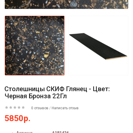
Столешницы СКИФ Глянец - Цвет:
Черная Бронза 22Гл
0 отзывов
/
Написать отзыв
5850р.
Артикул:
А181426