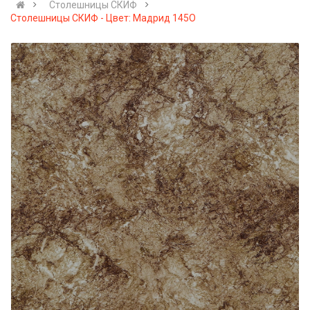
Столешницы СКИФ
Столешницы СКИФ - Цвет: Мадрид 145О