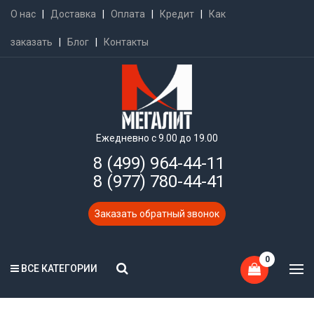
О нас
|
Доставка
|
Оплата
|
Кредит
|
Как
заказать
|
Блог
|
Контакты
Ежедневно с 9.00 до 19.00
8 (499) 964-44-11
8 (977) 780-44-41
Заказать обратный звонок
0
ВСЕ КАТЕГОРИИ