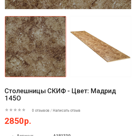
Столешницы СКИФ - Цвет: Мадрид
145О
0 отзывов
/
Написать отзыв
2850р.
Артикул:
А181339