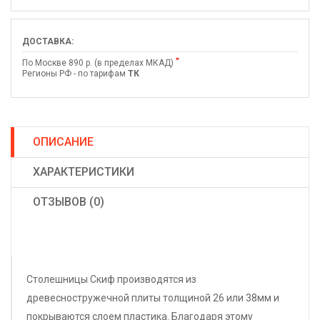
ДОСТАВКА:
*
По Москве 890 р. (в пределах МКАД)
Регионы РФ - по тарифам
ТК
ОПИСАНИЕ
ХАРАКТЕРИСТИКИ
ОТЗЫВОВ (0)
Столешницы Скиф производятся из
древесностружечной плиты толщиной 26 или 38мм и
покрываются слоем пластика. Благодаря этому