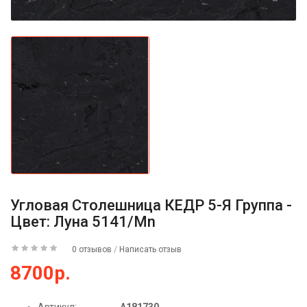
Угловая Столешница КЕДР 5-Я Группа -
Цвет: Луна 5141/Mn
0 отзывов
/
Написать отзыв
8700р.
Артикул:
А181730