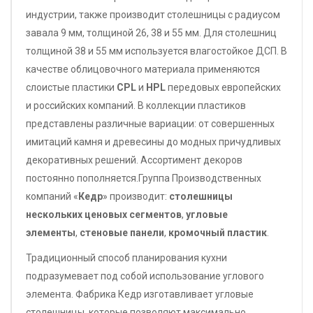
индустрии, также производит столешницы с радиусом
завала 9 мм, толщиной 26, 38 и 55 мм. Для столешниц
толщиной 38 и 55 мм используется влагостойкое ДСП. В
качестве облицовочного материала применяются
слоистые пластики
CPL
и
HPL
передовых европейских
и российских компаний. В коллекции пластиков
представлены различные вариации: от совершенных
имитаций камня и древесины до модных причудливых
декоративных решений. Ассортимент декоров
постоянно пополняется.Группа Производственных
компаний «
Кедр
» производит:
столешницы
нескольких ценовых сегментов
,
угловые
элементы
,
стеновые панели
,
кромочный пластик
.
Традиционный способ планирования кухни
подразумевает под собой использование углового
элемента. Фабрика Кедр изготавливает угловые
столешницы, которые позволяют максимально