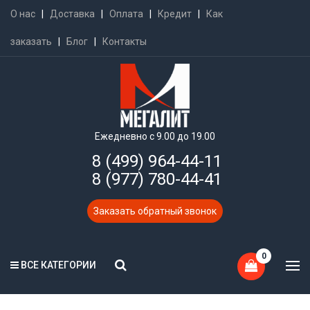
О нас
|
Доставка
|
Оплата
|
Кредит
|
Как
заказать
|
Блог
|
Контакты
Ежедневно с 9.00 до 19.00
8 (499) 964-44-11
8 (977) 780-44-41
Заказать обратный звонок
0
ВСЕ КАТЕГОРИИ