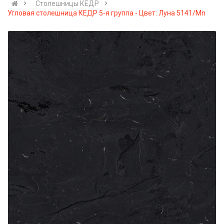
Столешницы КЕДР
Угловая столешница КЕДР 5-я группа - Цвет: Луна 5141/Mn