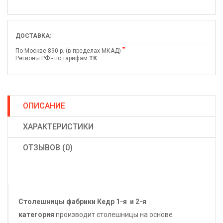
ДОСТАВКА:
*
По Москве 890 р. (в пределах МКАД)
Регионы РФ - по тарифам
ТК
ОПИСАНИЕ
ХАРАКТЕРИСТИКИ
ОТЗЫВОВ (0)
Столешницы фабрики
Кедр
1-я и 2-я
категория
производит столешницы на основе