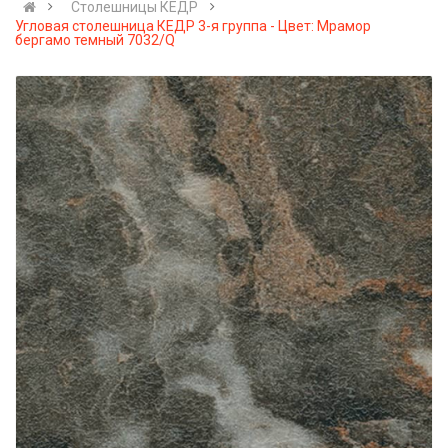
Столешницы КЕДР
Угловая столешница КЕДР 3-я группа - Цвет: Мрамор
бергамо темный 7032/Q