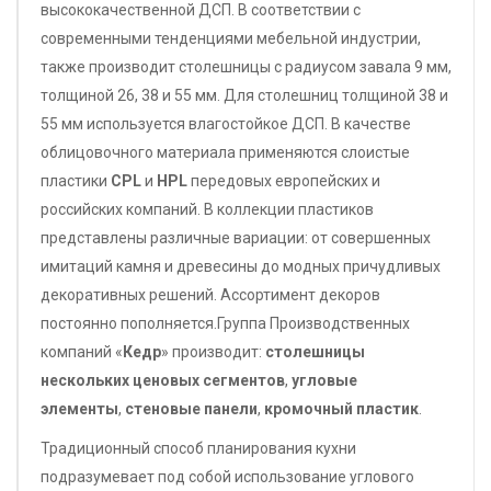
высококачественной ДСП. В соответствии с
современными тенденциями мебельной индустрии,
также производит столешницы с радиусом завала 9 мм,
толщиной 26, 38 и 55 мм. Для столешниц толщиной 38 и
55 мм используется влагостойкое ДСП. В качестве
облицовочного материала применяются слоистые
пластики
CPL
и
HPL
передовых европейских и
российских компаний. В коллекции пластиков
представлены различные вариации: от совершенных
имитаций камня и древесины до модных причудливых
декоративных решений. Ассортимент декоров
постоянно пополняется.Группа Производственных
компаний «
Кедр
» производит:
столешницы
нескольких ценовых сегментов
,
угловые
элементы
,
стеновые панели
,
кромочный пластик
.
Традиционный способ планирования кухни
подразумевает под собой использование углового