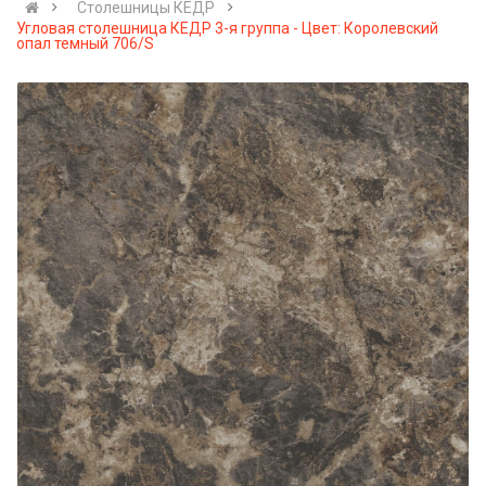
Столешницы КЕДР
Угловая столешница КЕДР 3-я группа - Цвет: Королевский
опал темный 706/S