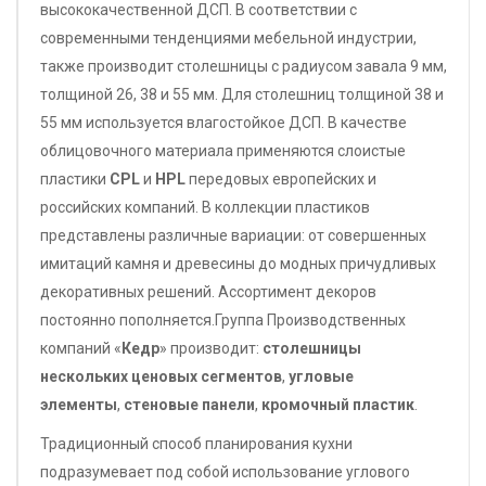
высококачественной ДСП. В соответствии с
современными тенденциями мебельной индустрии,
также производит столешницы с радиусом завала 9 мм,
толщиной 26, 38 и 55 мм. Для столешниц толщиной 38 и
55 мм используется влагостойкое ДСП. В качестве
облицовочного материала применяются слоистые
пластики
CPL
и
HPL
передовых европейских и
российских компаний. В коллекции пластиков
представлены различные вариации: от совершенных
имитаций камня и древесины до модных причудливых
декоративных решений. Ассортимент декоров
постоянно пополняется.Группа Производственных
компаний «
Кедр
» производит:
столешницы
нескольких ценовых сегментов
,
угловые
элементы
,
стеновые панели
,
кромочный пластик
.
Традиционный способ планирования кухни
подразумевает под собой использование углового