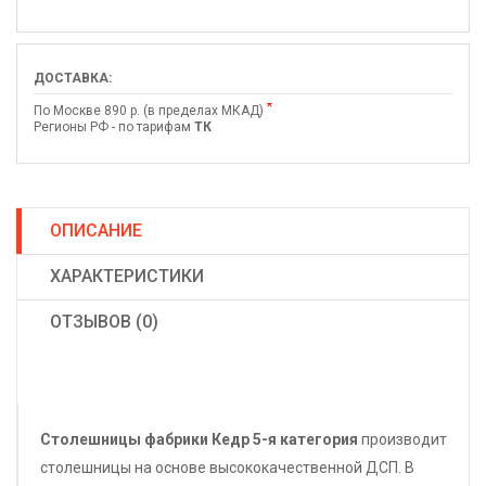
ДОСТАВКА:
*
По Москве 890 р. (в пределах МКАД)
Регионы РФ - по тарифам
ТК
ОПИСАНИЕ
ХАРАКТЕРИСТИКИ
ОТЗЫВОВ (0)
Столешницы фабрики
Кедр
5-я категория
производит
столешницы на основе высококачественной ДСП. В