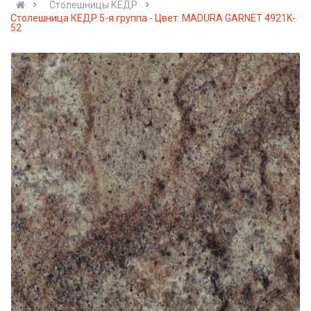
Столешницы КЕДР
Столешница КЕДР 5-я группа - Цвет: MADURA GARNET 4921K-
52