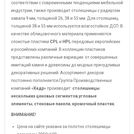
соответствии с современными тенденциями мебельной
индустрии, также производит столешницы с радиусом
завала 9 мм, толщиной 26, 38 и 55 мм. Для столешниц
толщиной 38 и 55 мм используется влагостойкое ДСП. В
качестве облицовочного материала применяются
слоистые пластики
CPL
и
HPL
передовых европейских
и российских компаний. В коллекции пластиков
представлены различные вариации: от совершенных
имитаций камня и древесины до модных причудливых
декоративных решений. Ассортимент декоров
постоянно пополняется.Группа Производственных
компаний «
Кедр
» производит:
столешницы
нескольких ценовых сегментов
,
угловые
элементы
,
стеновые панели
,
кромочный пластик
.
ВНИМАНИЕ!
Цена на сайте указана за полотно столешницы