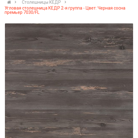
Столешницы КЕДР
Угловая столешница КЕДР 2-я группа - Цвет: Черная сосна
премьер 7030/FL