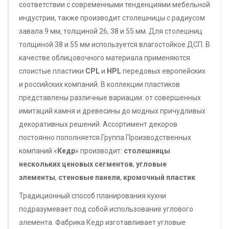
соответствии с современными тенденциями мебельной
индустрии, также производит столешницы с радиусом
завала 9 мм, толщиной 26, 38 и 55 мм. Для столешниц
толщиной 38 и 55 мм используется влагостойкое ДСП. В
качестве облицовочного материала применяются
слоистые пластики
CPL
и
HPL
передовых европейских
и российских компаний. В коллекции пластиков
представлены различные вариации: от совершенных
имитаций камня и древесины до модных причудливых
декоративных решений. Ассортимент декоров
постоянно пополняется.Группа Производственных
компаний «
Кедр
» производит:
столешницы
нескольких ценовых сегментов
,
угловые
элементы
,
стеновые панели
,
кромочный пластик
.
Традиционный способ планирования кухни
подразумевает под собой использование углового
элемента. Фабрика Кедр изготавливает угловые