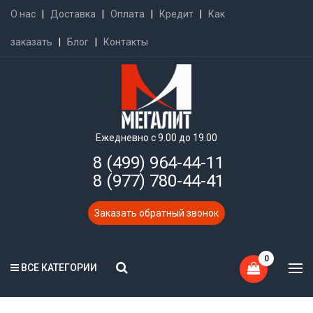
О нас
|
Доставка
|
Оплата
|
Кредит
|
Как
заказать
|
Блог
|
Контакты
Ежедневно с 9.00 до 19.00
8 (499) 964-44-11
8 (977) 780-44-41
Заказать обратный звонок
0
ВСЕ КАТЕГОРИИ