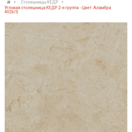
Столешницы КЕДР
Угловая столешница КЕДР 2-я группа - Цвет: Аламбра
4026/S