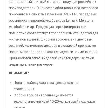
качественный плитный материал ведущих российских
производителей. В качестве облицовочного материала
применяются слоистые пластики CPL и HPL передовых
российских и европейских брендов Lemark, Melatone,
Arcobaleno и др. Продукция сертифицирована и
полностью соответствует требованиям стандартов для
жилых помещений. Широкий ассортимент цветовых
решений, количество декоров в складской программе
насчитывает более трехсот пятидесяти наименований.
Принимаются заказы изделий как стандартных, так и
индивидуальных размеров.
ВНИМАНИЕ!
Цена на сайте указана за целое полотно
столешницы
С обоих торцов столешницы имеется
технологический край 10-20мм. который подлежит
отпилу.