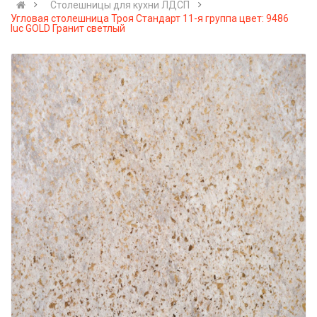
Cтолешницы для кухни ЛДСП
Угловая столешница Троя Стандарт 11-я группа цвет: 9486
luc GOLD Гранит светлый