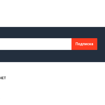
Подписка
НЕТ
я