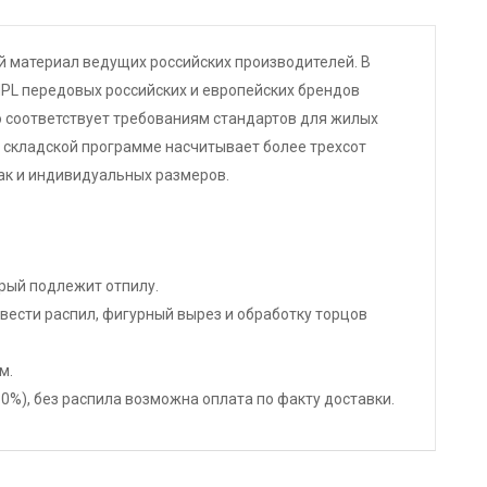
 материал ведущих российских производителей. В
PL передовых российских и европейских брендов
ю соответствует требованиям стандартов для жилых
 складской программе насчитывает более трехсот
ак и индивидуальных размеров.
орый подлежит отпилу.
ести распил, фигурный вырез и обработку торцов
м.
%), без распила возможна оплата по факту доставки.