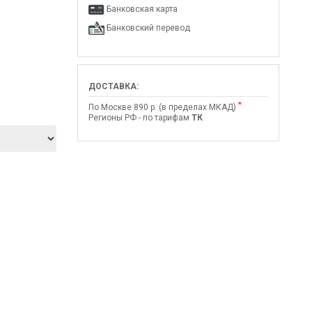
Банковская карта
Банковский перевод
ДОСТАВКА:
*
По Москве 890 р. (в пределах МКАД)
Регионы РФ - по тарифам
ТК