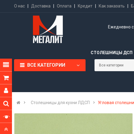
О нас
|
Доставка
|
Оплата
|
Кредит
|
Как заказать
|
Б
Ежедневно с 
СТОЛЕШНИЦЫ ДСП
ВСЕ КАТЕГОРИИ
Cтолешницы для кухни ЛДСП
Угловая столешни