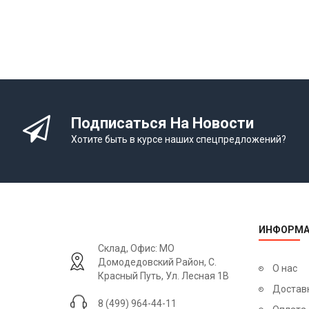
Подписаться На Новости
Хотите быть в курсе наших спецпредложений?
ИНФОРМА
Склад, Офис: МО
Домодедовский Район, С.
О нас
Красный Путь, Ул. Лесная 1В
Достав
8 (499) 964-44-11