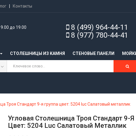
лог
|
Контакты
8 (499) 964-44-11
9.00 до 19.00
8 (977) 780-44-41
СТОЛЕШНИЦЫ ИЗ КАМНЯ
CТЕНОВЫЕ ПАНЕЛИ
МОЙК
ца Троя Стандарт 9-я группа цвет: 5204 luc Салатовый металлик
Угловая Столешница Троя Стандарт 9-Я
Цвет: 5204 Luc Салатовый Металлик