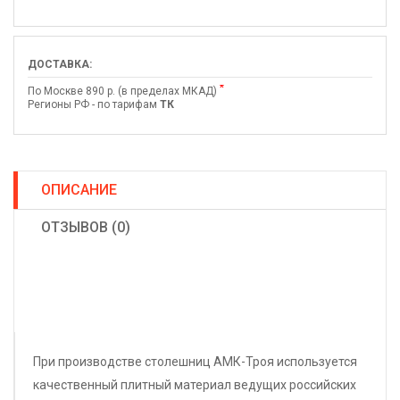
ДОСТАВКА:
*
По Москве 890 р. (в пределах МКАД)
Регионы РФ - по тарифам
ТК
ОПИСАНИЕ
ОТЗЫВОВ (0)
При производстве столешниц АМК-Троя используется
качественный плитный материал ведущих российских