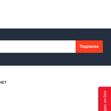
Подписка
НЕТ
Задать вопрос on-line
я