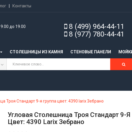
лог
|
Контакты
8 (499) 964-44-11
9.00 до 19.00
8 (977) 780-44-41
СТОЛЕШНИЦЫ ИЗ КАМНЯ
CТЕНОВЫЕ ПАНЕЛИ
МОЙК
а Троя Стандарт 9-я группа цвет: 4390 larix Зебрано
Угловая Столешница Троя Стандарт 9-Я
Цвет: 4390 Larix Зебрано