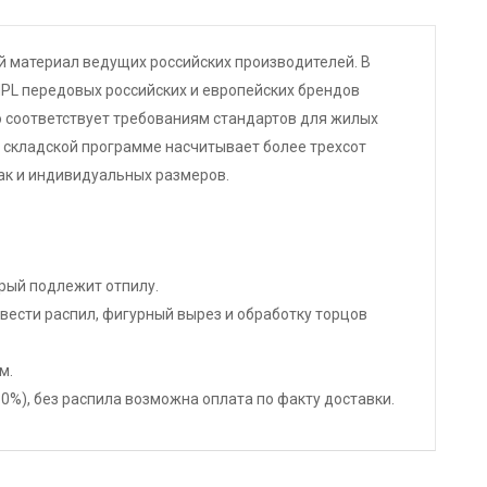
 материал ведущих российских производителей. В
PL передовых российских и европейских брендов
ю соответствует требованиям стандартов для жилых
 складской программе насчитывает более трехсот
ак и индивидуальных размеров.
орый подлежит отпилу.
ести распил, фигурный вырез и обработку торцов
м.
%), без распила возможна оплата по факту доставки.