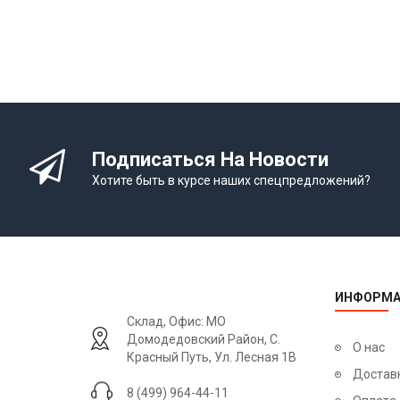
Подписаться На Новости
Хотите быть в курсе наших спецпредложений?
ИНФОРМА
Склад, Офис: МО
Домодедовский Район, С.
О нас
Красный Путь, Ул. Лесная 1В
Достав
8 (499) 964-44-11