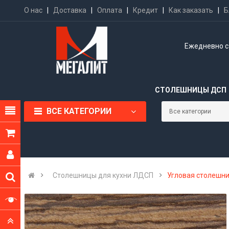
О нас
|
Доставка
|
Оплата
|
Кредит
|
Как заказать
|
Б
Ежедневно с 
СТОЛЕШНИЦЫ ДСП
ВСЕ КАТЕГОРИИ
Cтолешницы для кухни ЛДСП
Угловая столешниц