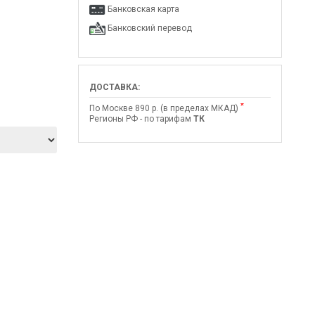
Банковская карта
Банковский перевод
ДОСТАВКА:
*
По Москве 890 р. (в пределах МКАД)
Регионы РФ - по тарифам
ТК