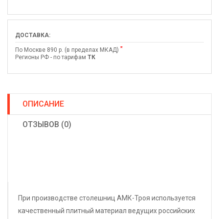
ДОСТАВКА:
*
По Москве 890 р. (в пределах МКАД)
Регионы РФ - по тарифам
ТК
ОПИСАНИЕ
ОТЗЫВОВ (0)
При производстве столешниц АМК-Троя используется
качественный плитный материал ведущих российских