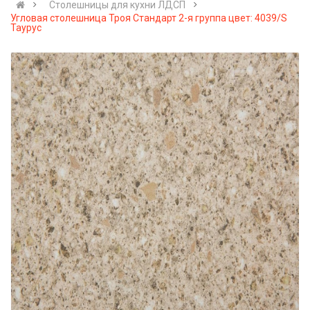
Cтолешницы для кухни ЛДСП
Угловая столешница Троя Стандарт 2-я группа цвет: 4039/S
Таурус