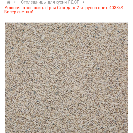
Cтолешницы для кухни ЛДСП
Угловая столешница Троя Стандарт 2-я группа цвет: 4033/S
Бисер светлый