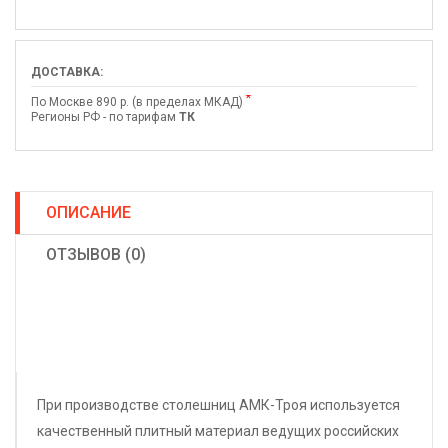
ДОСТАВКА:
*
По Москве 890 р. (в пределах МКАД)
Регионы РФ - по тарифам
ТК
ОПИСАНИЕ
ОТЗЫВОВ (0)
При производстве столешниц АМК-Троя используется
качественный плитный материал ведущих российских