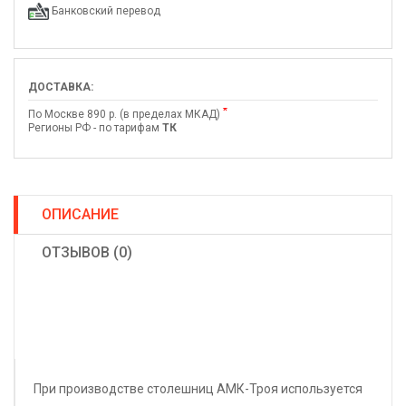
Банковский перевод
ДОСТАВКА:
*
По Москве 890 р. (в пределах МКАД)
Регионы РФ - по тарифам
ТК
ОПИСАНИЕ
ОТЗЫВОВ (0)
При производстве столешниц АМК-Троя используется