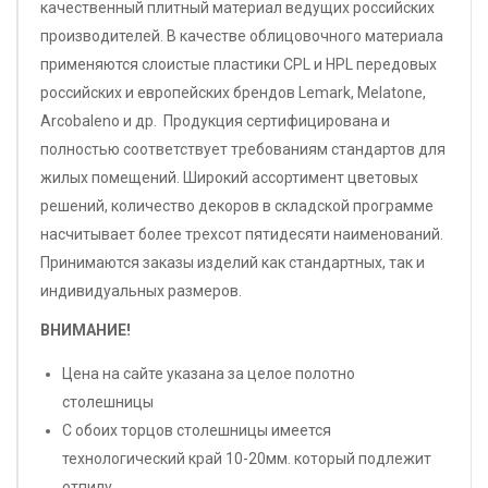
качественный плитный материал ведущих российских
производителей. В качестве облицовочного материала
применяются слоистые пластики CPL и HPL передовых
российских и европейских брендов Lemark, Melatone,
Arcobaleno и др. Продукция сертифицирована и
полностью соответствует требованиям стандартов для
жилых помещений. Широкий ассортимент цветовых
решений, количество декоров в складской программе
насчитывает более трехсот пятидесяти наименований.
Принимаются заказы изделий как стандартных, так и
индивидуальных размеров.
ВНИМАНИЕ!
Цена на сайте указана за целое полотно
столешницы
С обоих торцов столешницы имеется
технологический край 10-20мм. который подлежит
отпилу.