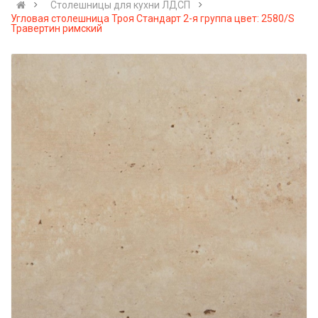
Cтолешницы для кухни ЛДСП
Угловая столешница Троя Стандарт 2-я группа цвет: 2580/S
Травертин римский