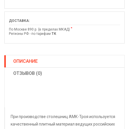
ДОСТАВКА:
*
По Москве 890 р. (в пределах МКАД)
Регионы РФ - по тарифам
ТК
ОПИСАНИЕ
ОТЗЫВОВ (0)
При производстве столешниц АМК-Троя используется
качественный плитный материал ведущих российских