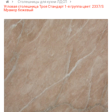
Cтолешницы для кухни ЛДСП
Угловая столешница Троя Стандарт 1-я группа цвет: 2337/S
Мрамор бежевый