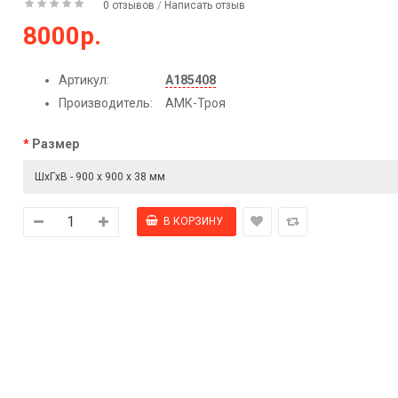
0 отзывов
/
Написать отзыв
8000р.
Артикул:
А185408
Производитель:
АМК-Троя
Размер