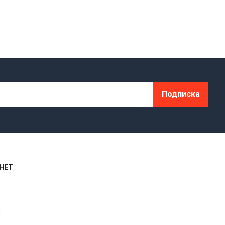
Подписка
НЕТ
я