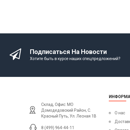
Подписаться На Новости
Хотите быть в курсе наших спецпредложений?
ИНФОРМА
Склад, Офис: МО
Домодедовский Район, С.
О нас
Красный Путь, Ул. Лесная 1В
Достав
8 (499) 964-44-11