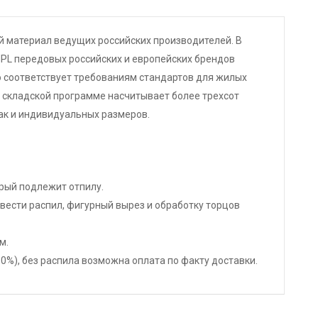
 материал ведущих российских производителей. В
PL передовых российских и европейских брендов
ю соответствует требованиям стандартов для жилых
 складской программе насчитывает более трехсот
ак и индивидуальных размеров.
орый подлежит отпилу.
ести распил, фигурный вырез и обработку торцов
м.
%), без распила возможна оплата по факту доставки.