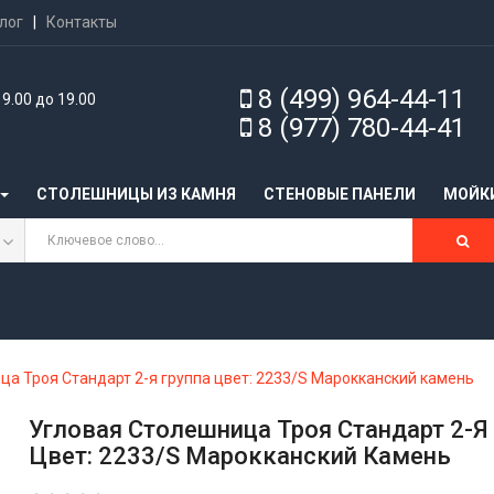
лог
|
Контакты
8 (499) 964-44-11
9.00 до 19.00
8 (977) 780-44-41
СТОЛЕШНИЦЫ ИЗ КАМНЯ
CТЕНОВЫЕ ПАНЕЛИ
МОЙК
ца Троя Стандарт 2-я группа цвет: 2233/S Марокканский камень
Угловая Столешница Троя Стандарт 2-Я
Цвет: 2233/S Марокканский Камень