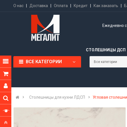
О нас
|
Доставка
|
Оплата
|
Кредит
|
Как заказать
|
Б
Ежедневно с 
СТОЛЕШНИЦЫ ДСП
ВСЕ КАТЕГОРИИ
Cтолешницы для кухни ЛДСП
Угловая столешни