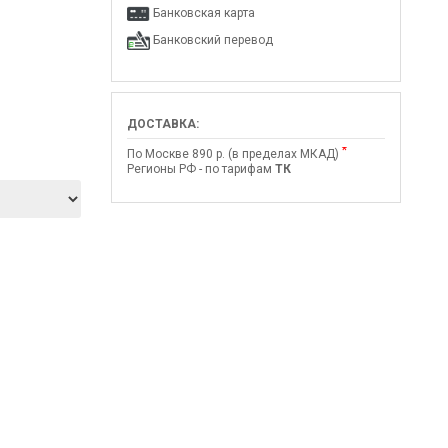
Банковская карта
Банковский перевод
ДОСТАВКА:
*
По Москве 890 р. (в пределах МКАД)
Регионы РФ - по тарифам
ТК