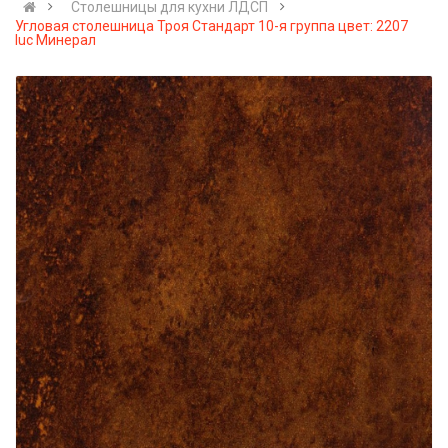
Cтолешницы для кухни ЛДСП
Угловая столешница Троя Стандарт 10-я группа цвет: 2207
luc Минерал