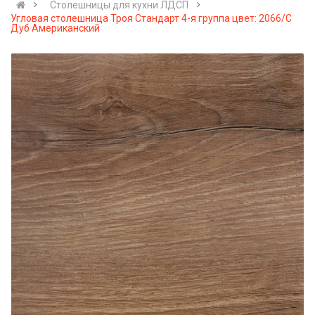
Cтолешницы для кухни ЛДСП
Угловая столешница Троя Стандарт 4-я группа цвет: 2066/С
Дуб Американский