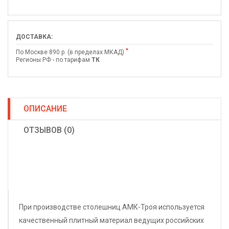
ДОСТАВКА:
*
По Москве 890 р. (в пределах МКАД)
Регионы РФ - по тарифам
ТК
ОПИСАНИЕ
ОТЗЫВОВ (0)
При производстве столешниц АМК-Троя используется
качественный плитный материал ведущих российских