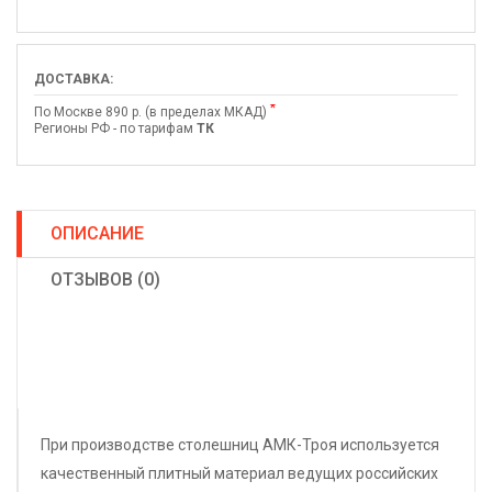
ДОСТАВКА:
*
По Москве 890 р. (в пределах МКАД)
Регионы РФ - по тарифам
ТК
ОПИСАНИЕ
ОТЗЫВОВ (0)
При производстве столешниц АМК-Троя используется
качественный плитный материал ведущих российских