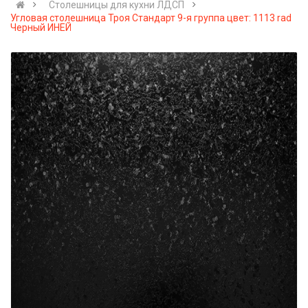
Cтолешницы для кухни ЛДСП
Угловая столешница Троя Стандарт 9-я группа цвет: 1113 rad
Черный ИНЕЙ