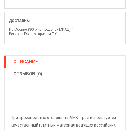
ДОСТАВКА:
*
По Москве 890 р. (в пределах МКАД)
Регионы РФ - по тарифам
ТК
ОПИСАНИЕ
ОТЗЫВОВ (0)
При производстве столешниц АМК-Троя используется
качественный плитный материал ведущих российских