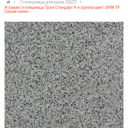
Cтолешницы для кухни ЛДСП
Угловая столешница Троя Стандарт 9-я группа цвет: 0998 TF
Серый селен