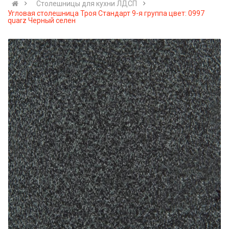
Cтолешницы для кухни ЛДСП
Угловая столешница Троя Стандарт 9-я группа цвет: 0997
quarz Черный селен