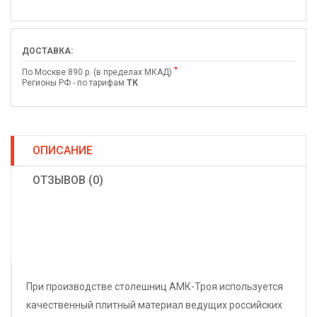
ДОСТАВКА:
*
По Москве 890 р. (в пределах МКАД)
Регионы РФ - по тарифам
ТК
ОПИСАНИЕ
ОТЗЫВОВ (0)
При производстве столешниц АМК-Троя используется
качественный плитный материал ведущих российских