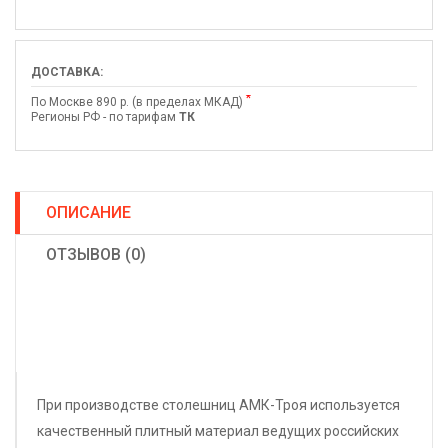
ДОСТАВКА:
*
По Москве 890 р. (в пределах МКАД)
Регионы РФ - по тарифам
ТК
ОПИСАНИЕ
ОТЗЫВОВ (0)
При производстве столешниц АМК-Троя используется
качественный плитный материал ведущих российских