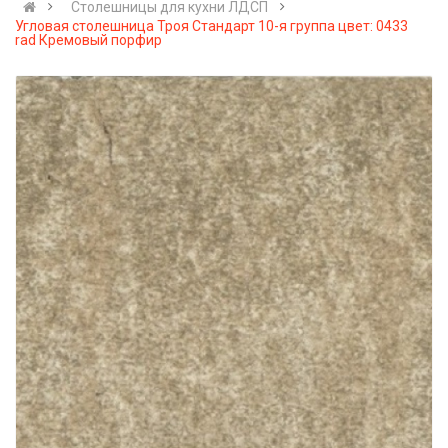
Cтолешницы для кухни ЛДСП
Угловая столешница Троя Стандарт 10-я группа цвет: 0433
rad Кремовый порфир