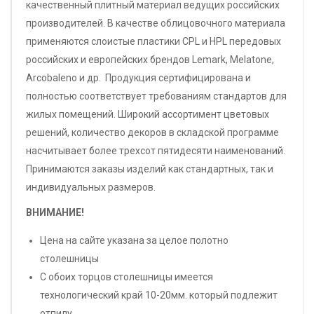
качественный плитный материал ведущих российских
производителей. В качестве облицовочного материала
применяются слоистые пластики CPL и HPL передовых
российских и европейских брендов Lemark, Melatone,
Arcobaleno и др. Продукция сертифицирована и
полностью соответствует требованиям стандартов для
жилых помещений. Широкий ассортимент цветовых
решений, количество декоров в складской программе
насчитывает более трехсот пятидесяти наименований.
Принимаются заказы изделий как стандартных, так и
индивидуальных размеров.
ВНИМАНИЕ!
Цена на сайте указана за целое полотно
столешницы
С обоих торцов столешницы имеется
технологический край 10-20мм. который подлежит
отпилу.