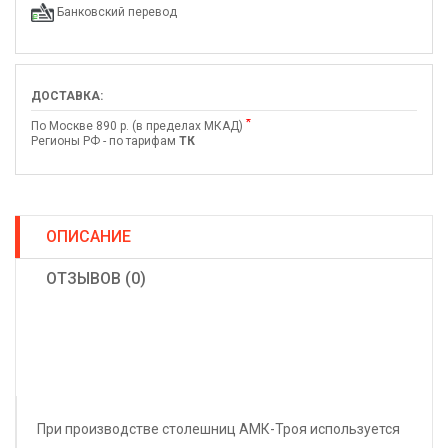
Банковский перевод
ДОСТАВКА:
*
По Москве 890 р. (в пределах МКАД)
Регионы РФ - по тарифам
ТК
ОПИСАНИЕ
ОТЗЫВОВ (0)
При производстве столешниц АМК-Троя используется