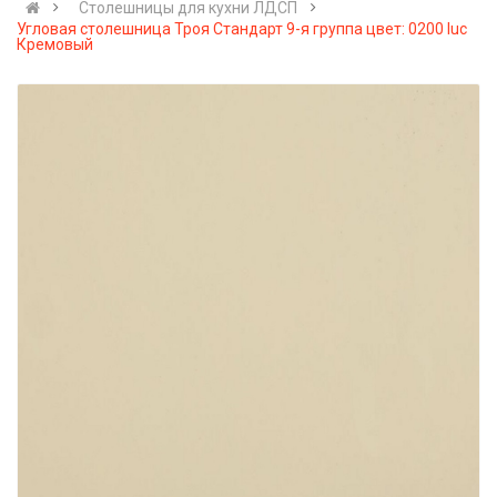
Cтолешницы для кухни ЛДСП
Угловая столешница Троя Стандарт 9-я группа цвет: 0200 luc
Кремовый