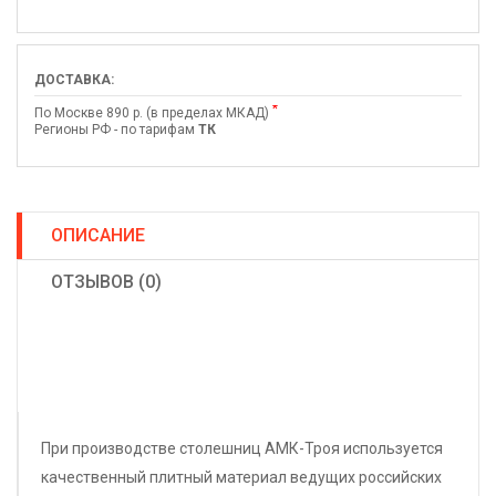
ДОСТАВКА:
*
По Москве 890 р. (в пределах МКАД)
Регионы РФ - по тарифам
ТК
ОПИСАНИЕ
ОТЗЫВОВ (0)
При производстве столешниц АМК-Троя используется
качественный плитный материал ведущих российских