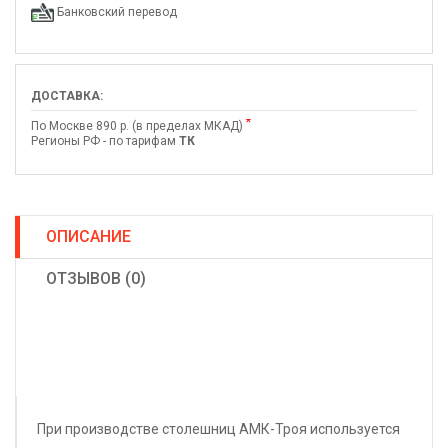
Банковский перевод
ДОСТАВКА:
*
По Москве 890 р. (в пределах МКАД)
Регионы РФ - по тарифам
ТК
ОПИСАНИЕ
ОТЗЫВОВ (0)
При производстве столешниц АМК-Троя используется