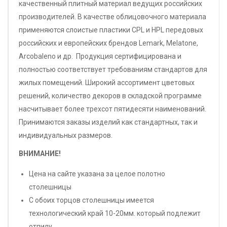
качественный плитный материал ведущих российских
производителей. В качестве облицовочного материала
применяются слоистые пластики CPL и HPL передовых
российских и европейских брендов Lemark, Melatone,
Arcobaleno и др. Продукция сертифицирована и
полностью соответствует требованиям стандартов для
жилых помещений. Широкий ассортимент цветовых
решений, количество декоров в складской программе
насчитывает более трехсот пятидесяти наименований.
Принимаются заказы изделий как стандартных, так и
индивидуальных размеров.
ВНИМАНИЕ!
Цена на сайте указана за целое полотно
столешницы
С обоих торцов столешницы имеется
технологический край 10-20мм. который подлежит
отпилу.