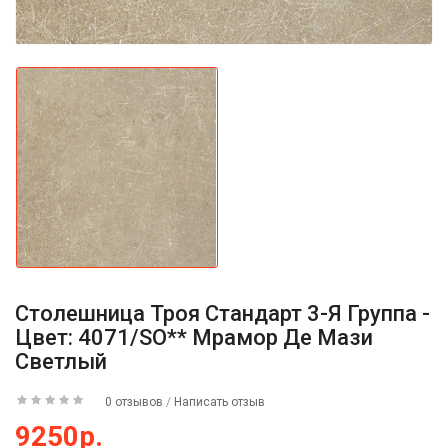
Столешница Троя Стандарт 3-Я Группа -
Цвет: 4071/SO** Мрамор Де Мази
Светлый
0 отзывов
/
Написать отзыв
9250р.