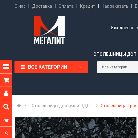
О нас
|
Доставка
|
Оплата
|
Кредит
|
Как заказать
|
Б
Ежедневно с 
СТОЛЕШНИЦЫ ДСП
ВСЕ КАТЕГОРИИ
Cтолешницы для кухни ЛДСП
Столешница Троя 