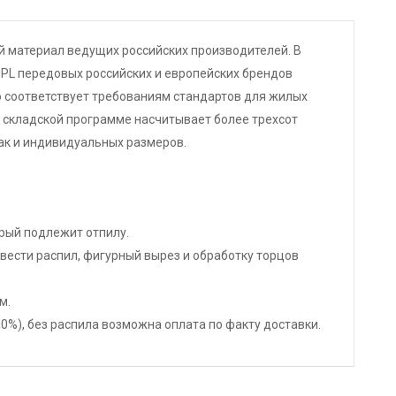
 материал ведущих российских производителей. В
PL передовых российских и европейских брендов
ю соответствует требованиям стандартов для жилых
 складской программе насчитывает более трехсот
ак и индивидуальных размеров.
орый подлежит отпилу.
ести распил, фигурный вырез и обработку торцов
м.
%), без распила возможна оплата по факту доставки.