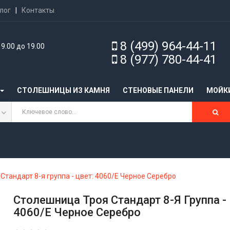
лог
|
Контакты
8 (499) 964-44-11
9.00 до 19.00
8 (977) 780-44-41
СТОЛЕШНИЦЫ ИЗ КАМНЯ
CТЕНОВЫЕ ПАНЕЛИ
МОЙК
Стандарт 8-я группа - цвет: 4060/Е Черное Серебро
Столешница Троя Стандарт 8-Я Группа -
4060/Е Черное Серебро