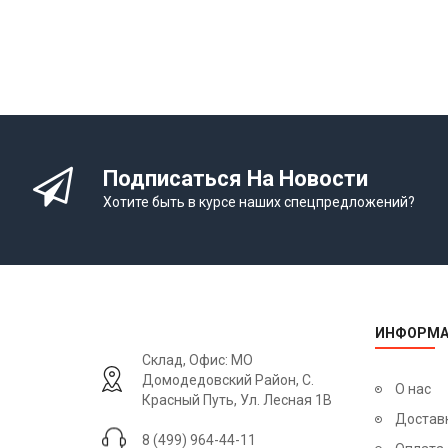
Подписаться На Новости
Хотите быть в курсе наших спецпредложений?
ИНФОРМА
Склад, Офис: МО
Домодедовский Район, С.
О нас
Красный Путь, Ул. Лесная 1В
Достав
8 (499) 964-44-11