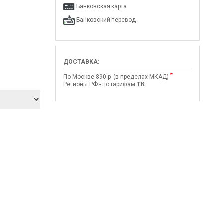
Банковская карта
Банковский перевод
ДОСТАВКА:
*
По Москве 890 р. (в пределах МКАД)
Регионы РФ - по тарифам
ТК