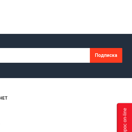
Подписка
НЕТ
Задать вопрос on-line
я