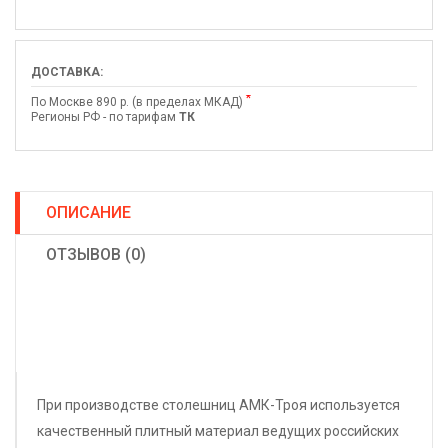
ДОСТАВКА:
*
По Москве 890 р. (в пределах МКАД)
Регионы РФ - по тарифам
ТК
ОПИСАНИЕ
ОТЗЫВОВ (0)
При производстве столешниц АМК-Троя используется
качественный плитный материал ведущих российских