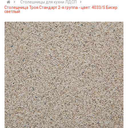
Cтолешницы для кухни ЛДСП
Столешница Троя Стандарт 2-я группа - цвет: 4033/S Бисер
светлый