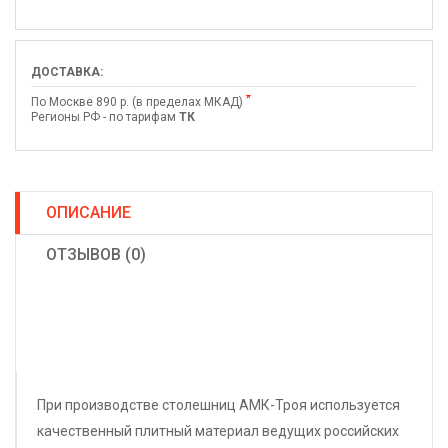
ДОСТАВКА:
*
По Москве 890 р. (в пределах МКАД)
Регионы РФ - по тарифам
ТК
ОПИСАНИЕ
ОТЗЫВОВ (0)
При производстве столешниц АМК-Троя используется
качественный плитный материал ведущих российских