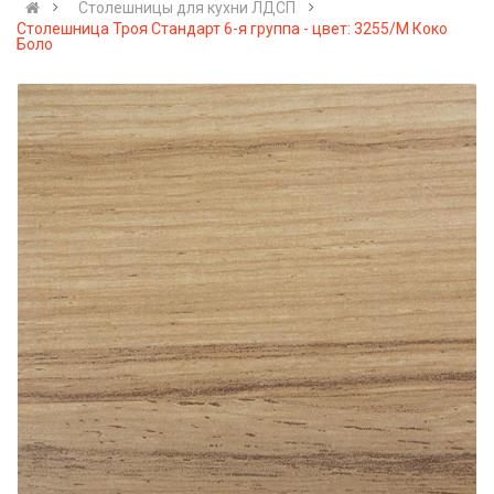
Cтолешницы для кухни ЛДСП
Столешница Троя Стандарт 6-я группа - цвет: 3255/M Коко
Боло