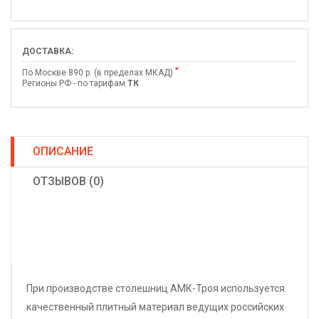
ДОСТАВКА:
*
По Москве 890 р. (в пределах МКАД)
Регионы РФ - по тарифам
ТК
ОПИСАНИЕ
ОТЗЫВОВ (0)
При производстве столешниц АМК-Троя используется
качественный плитный материал ведущих российских