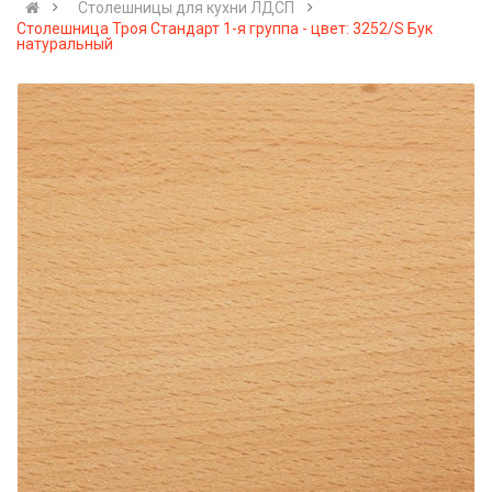
Cтолешницы для кухни ЛДСП
Столешница Троя Стандарт 1-я группа - цвет: 3252/S Бук
натуральный