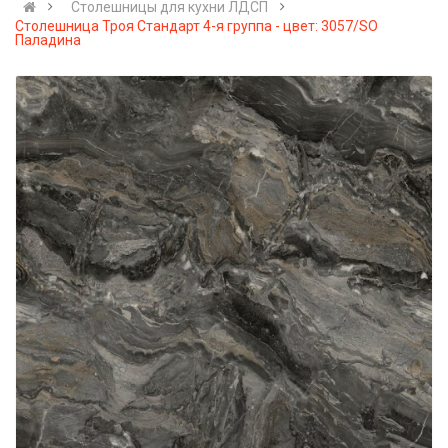
Cтолешницы для кухни ЛДСП
Столешница Троя Стандарт 4-я группа - цвет: 3057/SO
Паладина