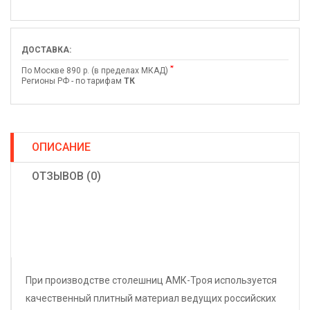
ДОСТАВКА:
*
По Москве 890 р. (в пределах МКАД)
Регионы РФ - по тарифам
ТК
ОПИСАНИЕ
ОТЗЫВОВ (0)
При производстве столешниц АМК-Троя используется
качественный плитный материал ведущих российских