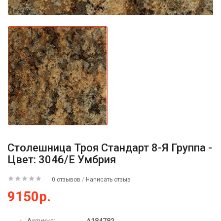
Столешница Троя Стандарт 8-Я Группа -
Цвет: 3046/Е Умбрия
0 отзывов
/
Написать отзыв
9150р.
Артикул:
А184782