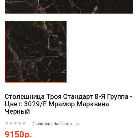
Столешница Троя Стандарт 8-Я Группа -
Цвет: 3029/E Мрамор Марквина
Черный
0 отзывов
/
Написать отзыв
9150р.