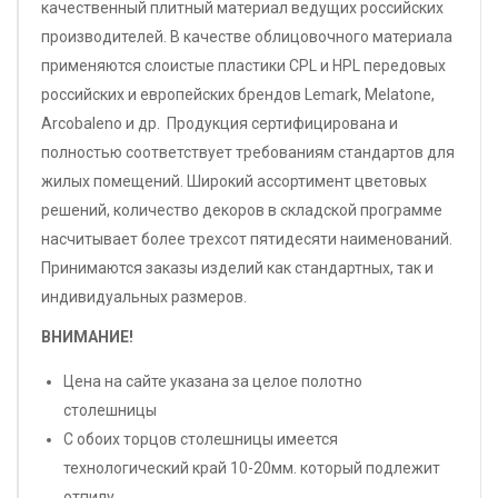
качественный плитный материал ведущих российских
производителей. В качестве облицовочного материала
применяются слоистые пластики CPL и HPL передовых
российских и европейских брендов Lemark, Melatone,
Arcobaleno и др. Продукция сертифицирована и
полностью соответствует требованиям стандартов для
жилых помещений. Широкий ассортимент цветовых
решений, количество декоров в складской программе
насчитывает более трехсот пятидесяти наименований.
Принимаются заказы изделий как стандартных, так и
индивидуальных размеров.
ВНИМАНИЕ!
Цена на сайте указана за целое полотно
столешницы
С обоих торцов столешницы имеется
технологический край 10-20мм. который подлежит
отпилу.