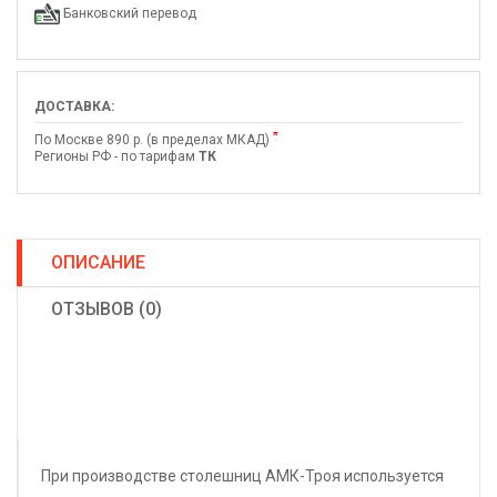
Банковский перевод
ДОСТАВКА:
*
По Москве 890 р. (в пределах МКАД)
Регионы РФ - по тарифам
ТК
ОПИСАНИЕ
ОТЗЫВОВ (0)
При производстве столешниц АМК-Троя используется